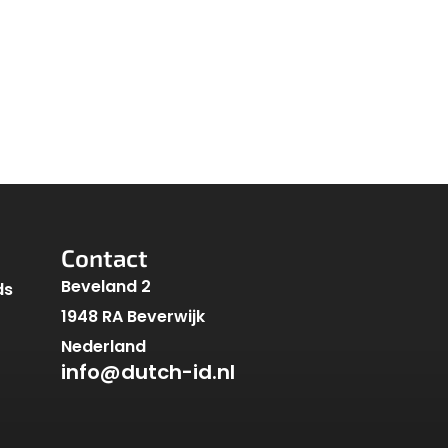
Contact
Beveland 2
ds
1948 RA Beverwijk
Nederland
info@dutch-id.nl