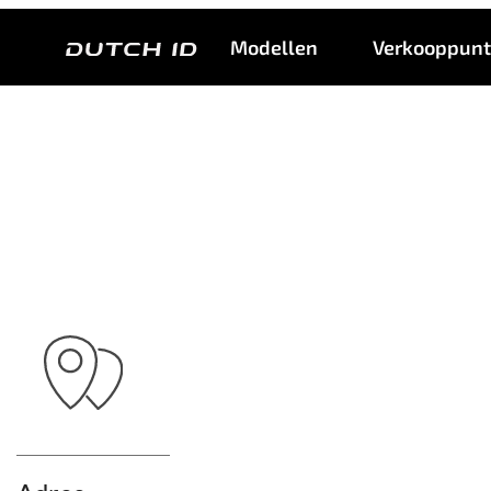
Modellen
Verkooppun