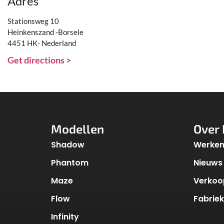
Adres
Stationsweg 10
Heinkenszand -Borsele
4451 HK- Nederland
Get directions >
Modellen
Over 
Shadow
Werken 
Phantom
Nieuws
Maze
Verkoo
Flow
Fabrie
Infinity