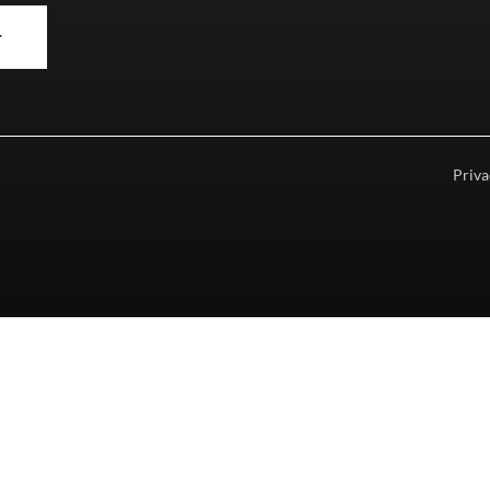
r
Priva