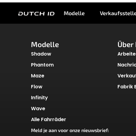
7. Andere Einstellu
Modelle
Verkaufsstell
Modelle
Über 
Shadow
Arbeite
Phantom
Nachri
Maze
Verkauf
Flow
Fabrik
Infinity
Wave
Alle Fahrräder
Meld je aan voor onze nieuwsbrief:
*