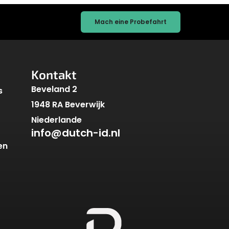
Mach eine Probefahrt
Kontakt
Beveland 2
s
1948 RA Beverwijk
Niederlande
info@dutch-id.nl
en