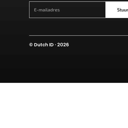
Stuu
© Dutch ID · 2026