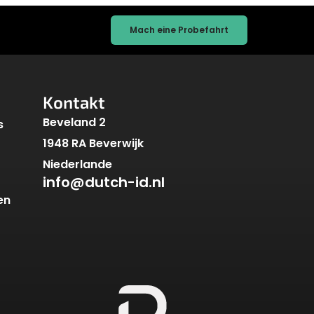
Mach eine Probefahrt
Kontakt
Beveland 2
s
1948 RA Beverwijk
Niederlande
info@dutch-id.nl
en