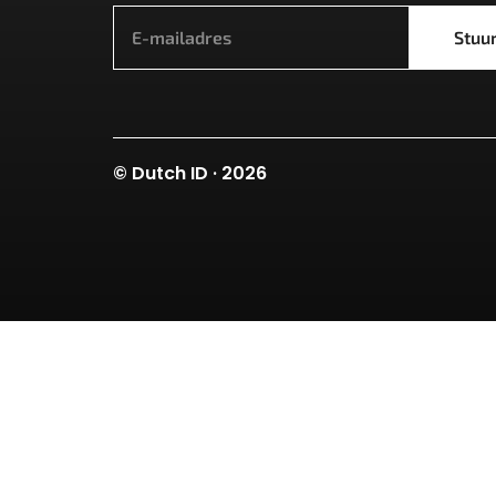
Stuu
© Dutch ID · 2026