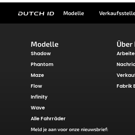
Shadow S85+ Autom
Modelle
Verkaufsstell
Modelle
Über 
Shadow
Arbeite
Phantom
Nachri
Maze
Verkauf
Flow
Fabrik
Infinity
Wave
Alle Fahrräder
Meld je aan voor onze nieuwsbrief:
*