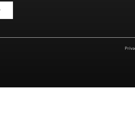
r
Priva