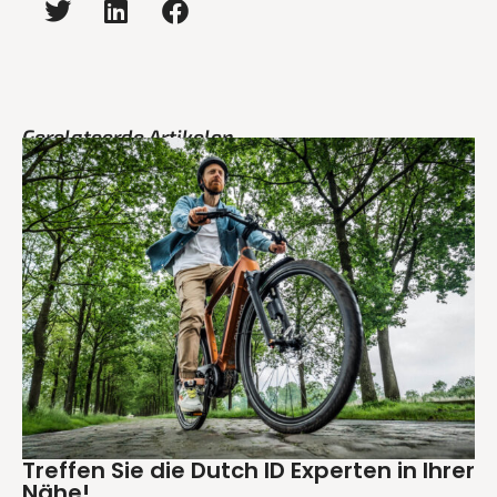
Gerelateerde Artikelen
Treffen Sie die Dutch ID Experten in Ihrer
Nähe!