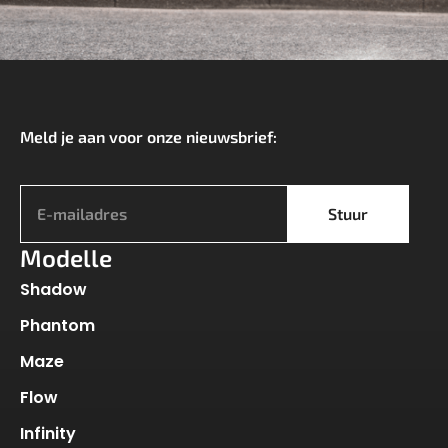
Meld je aan voor onze nieuwsbrief:
*
Stuur
Modelle
Shadow
Phantom
Maze
Flow
Infinity