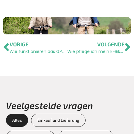
VORIGE
VOLGENDE
Wie funktionieren das GPS-Modul und der Diebstahlschutz meiner Dutch ID?
Wie pflege ich mein E-Bike?
Veelgestelde vragen
Alles
Einkauf und Lieferung