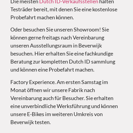
Die meisten
Dutch ID-Verkaufsstellen
halten
Testräder bereit, mit denen Sie eine kostenlose
Probefahrt machen können.
Oder besuchen Sie unseren Showroom! Sie
können gerne freitags nach Vereinbarung
unseren Ausstellungsraum in Beverwijk
besuchen. Hier erhalten Sie eine fachkundige
Beratung zur kompletten Dutch ID sammlung
und können eine Probefahrt machen.
Factory Experience. Am ersten Samstag im
Monat öffnen wir unsere Fabrik nach
Vereinbarung auch für Besucher. Sie erhalten
eine unverbindliche Werksführung und können
unsere E-Bikes im weiteren Umkreis von
Beverwijk testen.