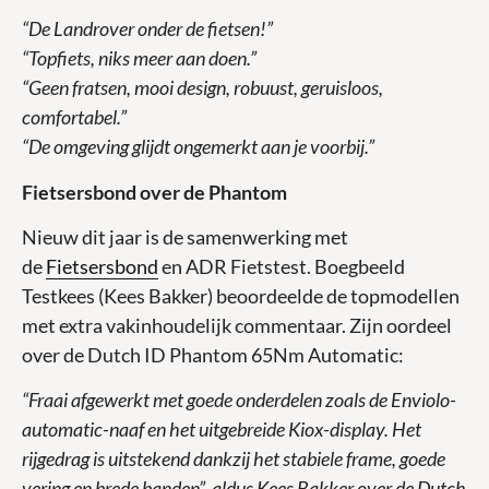
“De Landrover onder de fietsen!”
“Topfiets, niks meer aan doen.”
“Geen fratsen, mooi design, robuust, geruisloos,
comfortabel.”
“De omgeving glijdt ongemerkt aan je voorbij.”
Fietsersbond over de Phantom
Nieuw dit jaar is de samenwerking met
de
Fietsersbond
en ADR Fietstest. Boegbeeld
Testkees (Kees Bakker) beoordeelde de topmodellen
met extra vakinhoudelijk commentaar. Zijn oordeel
over de Dutch ID Phantom 65Nm Automatic:
“Fraai afgewerkt met goede onderdelen zoals de Enviolo-
automatic-naaf en het uitgebreide Kiox-display. Het
rijgedrag is uitstekend dankzij het stabiele frame, goede
vering en brede banden”, aldus Kees Bakker over de Dutch