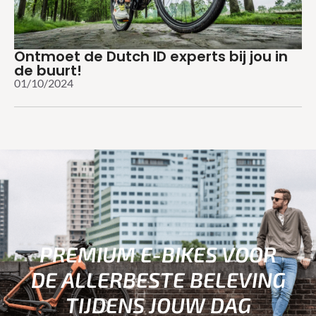
Ontmoet de Dutch ID experts bij jou in
de buurt!
01/10/2024
PREMIUM E-BIKES VOOR
DE ALLERBESTE BELEVING
TIJDENS JOUW DAG