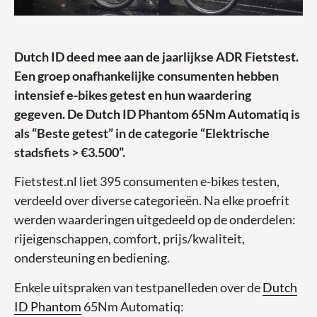
Dutch ID deed mee aan de jaarlijkse ADR Fietstest.
Een groep onafhankelijke consumenten hebben
intensief e-bikes getest en hun waardering
gegeven. De Dutch ID Phantom 65Nm Automatiq is
als “Beste getest” in de categorie “Elektrische
stadsfiets > €3.500”.
Fietstest.nl liet 395 consumenten e-bikes testen,
verdeeld over diverse categorieën. Na elke proefrit
werden waarderingen uitgedeeld op de onderdelen:
rijeigenschappen, comfort, prijs/kwaliteit,
ondersteuning en bediening.
Enkele uitspraken van testpanelleden over de
Dutch
ID Phantom
65Nm Automatiq: