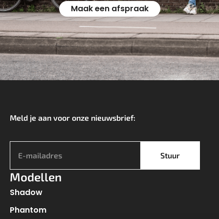
Maak een afspraak
Meld je aan voor onze nieuwsbrief:
*
Stuur
Modellen
Shadow
Phantom