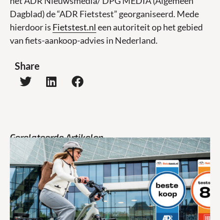
het ADR Nieuwsmedia/ DPG MEDIA (Algemeen
Dagblad) de “ADR Fietstest” georganiseerd. Mede
hierdoor is
Fietstest.nl
een autoriteit op het gebied
van fiets-aankoop-advies in Nederland.
Share
Gerelateerde Artikelen