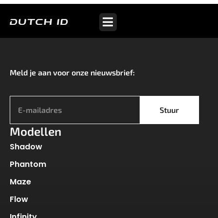
Bosch
Meld je aan voor onze nieuwsbrief:
*
Stuur
Modellen
Shadow
Phantom
Maze
Flow
Infinity