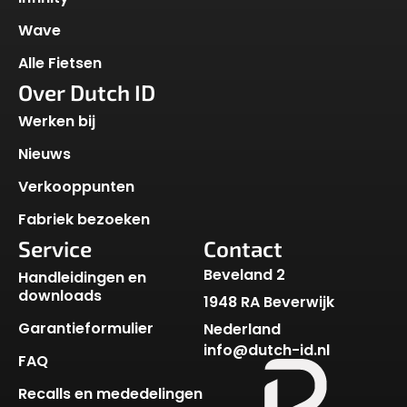
Wave
Alle Fietsen
Over Dutch ID
Werken bij
Nieuws
Verkooppunten
Fabriek bezoeken
Service
Contact
Beveland 2
Handleidingen en
downloads
1948 RA Beverwijk
Garantieformulier
Nederland
info@dutch-id.nl
FAQ
Recalls en mededelingen