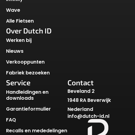
Wave
Alle Fietsen
Over Dutch ID
Werken bij
Nieuws
Verkooppunten
Fabriek bezoeken
Service
Contact
Beveland 2
Handleidingen en
downloads
1948 RA Beverwijk
Garantieformulier
Nederland
info@dutch-id.nl
FAQ
Recalls en mededelingen