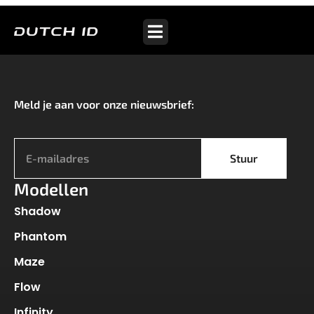
2. Handbediening
Meld je aan voor onze nieuwsbrief:
*
Stuur
Modellen
Shadow
Phantom
Maze
Flow
Infinity