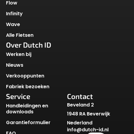
Flow
Infinity
Wave
Alle Fietsen
Over Dutch ID
Werken bij
Nieuws
Verkooppunten
Fabriek bezoeken
Service
Contact
Beveland 2
Handleidingen en
downloads
1948 RA Beverwijk
Garantieformulier
Nederland
info@dutch-id.nl
FAQ