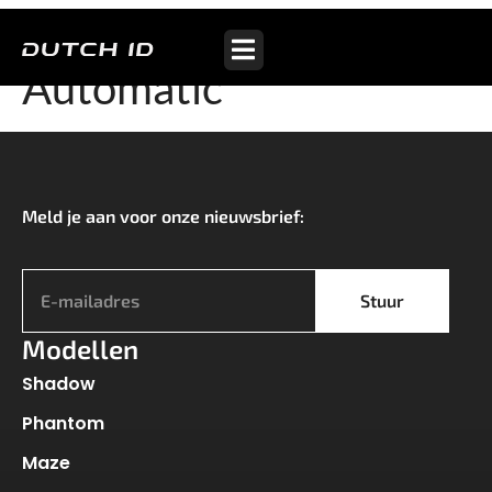
Shadow S75+
Automatic
Meld je aan voor onze nieuwsbrief:
*
Stuur
Modellen
Shadow
Phantom
Maze