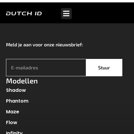
Wave S40
Meld je aan voor onze nieuwsbrief:
*
Stuur
Modellen
Shadow
Phantom
Maze
Flow
Infinity