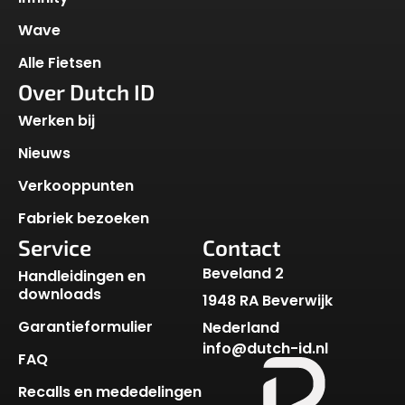
Wave
Alle Fietsen
Over Dutch ID
Werken bij
Nieuws
Verkooppunten
Fabriek bezoeken
Service
Contact
Beveland 2
Handleidingen en
downloads
1948 RA Beverwijk
Garantieformulier
Nederland
info@dutch-id.nl
FAQ
Recalls en mededelingen