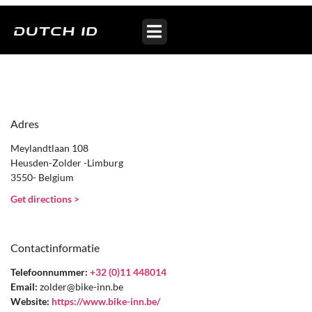
Bike-inn Zolder
Adres
Meylandtlaan 108
Heusden-Zolder -Limburg
3550- Belgium
Get directions >
Contactinformatie
Telefoonnummer:
+32 (0)11 448014
Email:
zolder@bike-inn.be
Website:
https://www.bike-inn.be/