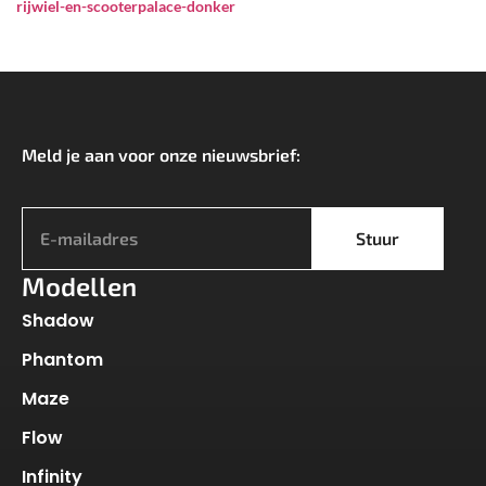
rijwiel-en-scooterpalace-donker
Meld je aan voor onze nieuwsbrief:
*
Stuur
Modellen
Shadow
Phantom
Maze
Flow
Infinity