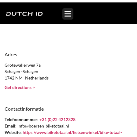
Bike Totaal Boersen
Adres
Grotewallerweg 7a
Schagen -Schagen
1742 NM- Netherlands
Get directions >
Contactinformatie
Telefoonnummer:
+31 (0)22 4212328
Email:
info@boersen-biketotaal.nl
Website:
https://www.biketotaal.nl/fietsenwinkel/bike-totaal-