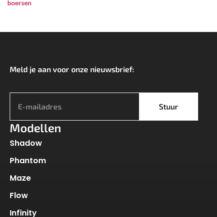
boersen
Meld je aan voor onze nieuwsbrief:
*
Stuur
Modellen
Shadow
Phantom
Maze
Flow
Infinity