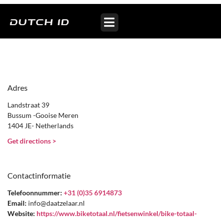
Bike Totaal Daatzelaar Fietsen
Adres
Landstraat 39
Bussum -Gooise Meren
1404 JE- Netherlands
Get directions >
Contactinformatie
Telefoonnummer:
+31 (0)35 6914873
Email:
info@daatzelaar.nl
Website:
https://www.biketotaal.nl/fietsenwinkel/bike-totaal-