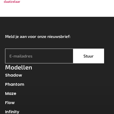
daatzelaar
Meld je aan voor onze nieuwsbrief:
*
Stuur
Modellen
Shadow
Phantom
Maze
Flow
Infinity