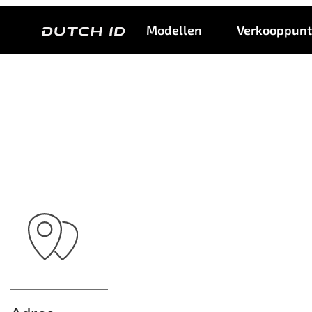
Modellen
Verkooppun