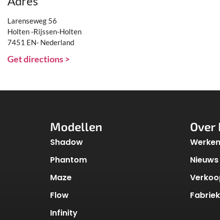
Adres
Larenseweg 56
Holten -Rijssen-Holten
7451 EN- Nederland
Get directions >
Modellen
Over 
Shadow
Werken 
Phantom
Nieuws
Maze
Verkoo
Flow
Fabrie
Infinity