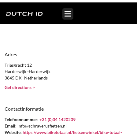
Bike Totaal Schraverus – SP
Adres
Triasgracht 12
Harderwijk -Harderwijk
3845 DK- Netherlands
Get directions >
Contactinformatie
Telefoonnummer:
+31 (0)34 1420209
Email:
info@schraverusfietsen.nl
Website:
https://www.biketotaal.nl/fietsenwinkel/bike-totaal-