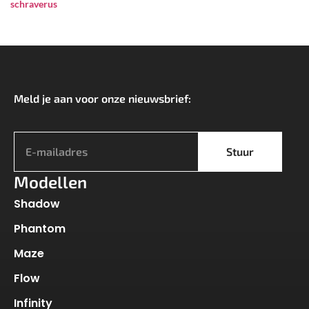
schraverus
Meld je aan voor onze nieuwsbrief:
*
Stuur
Modellen
Shadow
Phantom
Maze
Flow
Infinity