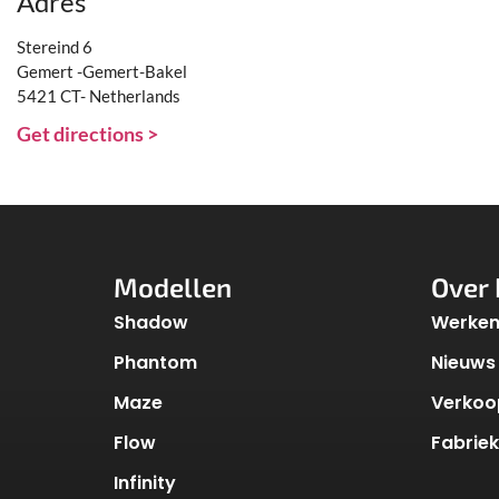
Adres
Stereind 6
Gemert -Gemert-Bakel
5421 CT- Netherlands
Get directions >
Modellen
Over 
Shadow
Werken 
Phantom
Nieuws
Maze
Verkoo
Flow
Fabrie
Infinity