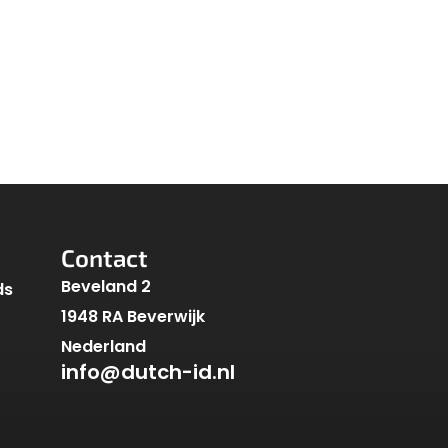
Contact
Beveland 2
ds
1948 RA Beverwijk
Nederland
info@dutch-id.nl