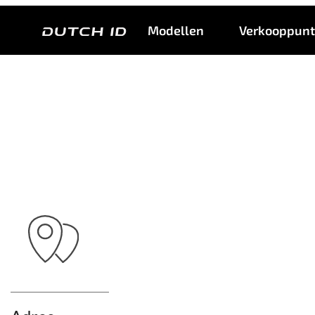
Bi
Modellen
Verkooppun