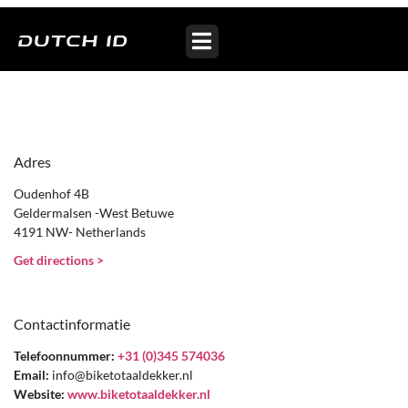
Bike Totaal Dekker
Adres
Oudenhof 4B
Geldermalsen -West Betuwe
4191 NW- Netherlands
Get directions >
Contactinformatie
Telefoonnummer:
+31 (0)345 574036
Email:
info@biketotaaldekker.nl
Website:
www.biketotaaldekker.nl