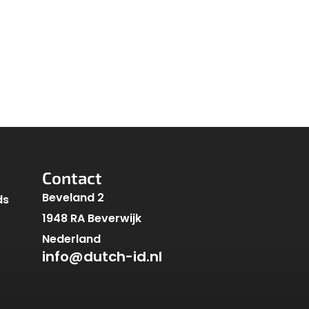
Contact
Beveland 2
ds
1948 RA Beverwijk
Nederland
info@dutch-id.nl