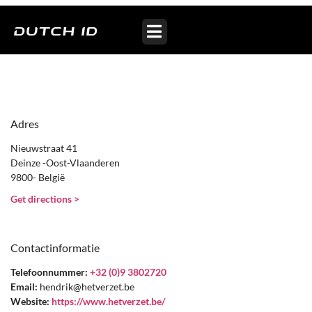
Fietsenwinkel Het Verzet
Adres
Nieuwstraat 41
Deinze -Oost-Vlaanderen
9800- België
Get directions >
Contactinformatie
Telefoonnummer:
+32 (0)9 3802720
Email:
hendrik@hetverzet.be
Website:
https://www.hetverzet.be/