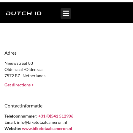
Profile Cameron
Adres
Nieuwstraat 83
Oldenzaal -Oldenzaal
7572 BZ- Netherlands
Get directions >
Contactinformatie
Telefoonnummer:
+31 (0)541 512906
Email:
info@biketotaalcameron.nl
Website:
www.biketotaalcameron.nl