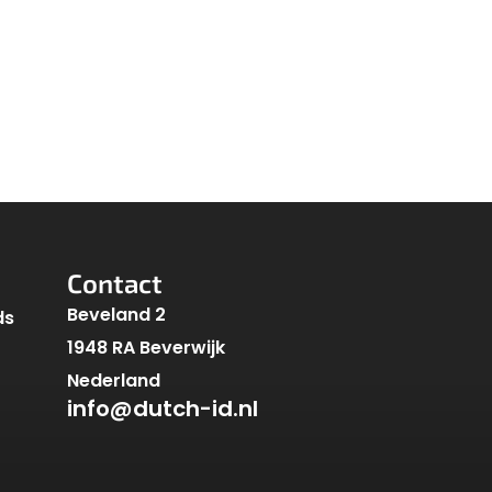
Contact
Beveland 2
ds
1948 RA Beverwijk
Nederland
info@dutch-id.nl