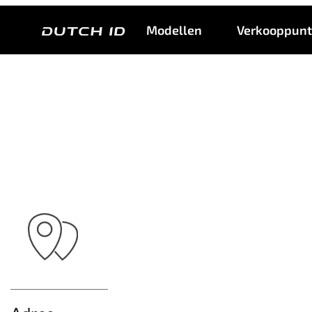
Profile
Modellen
Verkooppun