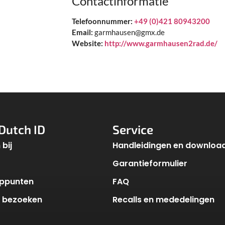
Contactinformatie
Telefoonnummer:
+49 (0)421 80943200
Email:
garmhausen@gmx.de
Website:
http://www.garmhausen2rad.de/
Dutch ID
Service
bij
Handleidingen en downloa
Garantieformulier
ppunten
FAQ
k bezoeken
Recalls en mededelingen