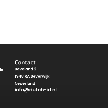
Contact
Beveland 2
ds
1948 RA Beverwijk
Nederland
info@dutch-id.nl