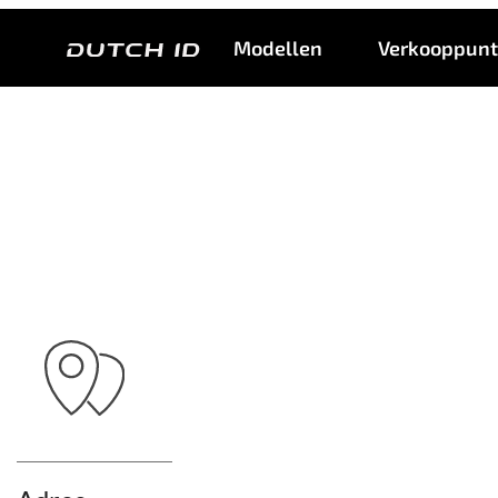
Modellen
Verkooppun