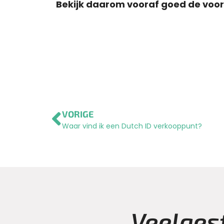
Bekijk daarom vooraf goed de voo
VORIGE
Waar vind ik een Dutch ID verkooppunt?
Veelges