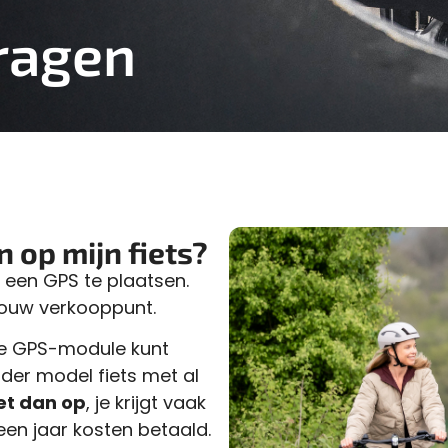
ragen
 op mijn fiets?
 een GPS te plaatsen.
 jouw verkooppunt.
e de GPS-module kunt
der model fiets met al
et dan op
, je krijgt vaak
en jaar kosten betaald.