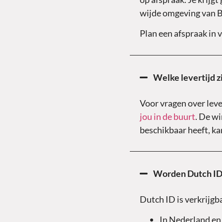
wijde omgeving van B
Plan een afspraak in 
Welke levertijd zi
Voor vragen over lever
jou in de buurt
. De wi
beschikbaar heeft, kan
Worden Dutch ID 
Dutch ID is verkrijgb
In Nederland en 