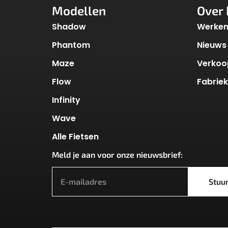
Modellen
Over 
Shadow
Werken 
Phantom
Nieuws
Maze
Verkoo
Flow
Fabrie
Infinity
Wave
Alle Fietsen
Meld je aan voor onze nieuwsbrief:
*
Stuu