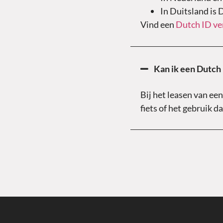
In Duitsland is 
Vind een
Dutch ID v
Kan ik een Dutch 
Bij het leasen van ee
fiets of het gebruik d