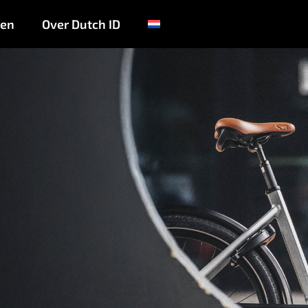
ten
Over Dutch ID