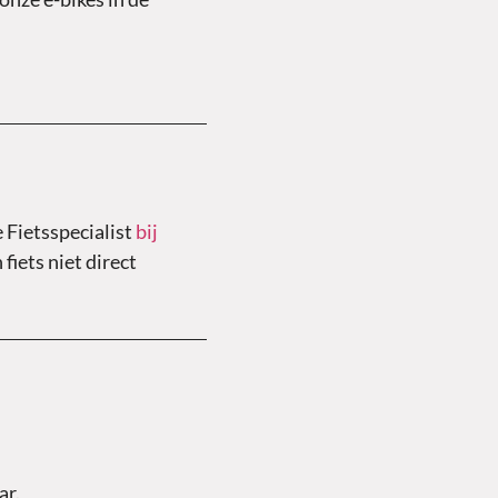
e Fietsspecialist
bij
fiets niet direct
ar.