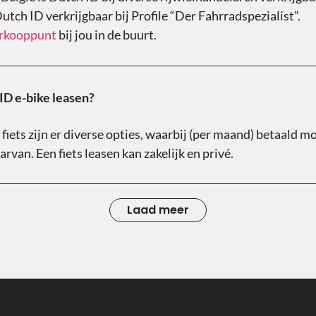
Dutch ID verkrijgbaar bij Profile “Der Fahrradspezialist”.
erkooppunt
bij jou in de buurt.
ID e-bike leasen?
n fiets zijn er diverse opties, waarbij (per maand) betaald 
aarvan. Een fiets leasen kan zakelijk en privé.
Laad meer