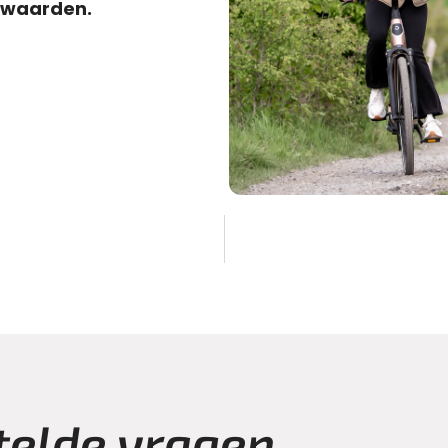
rwaarden.
telde vragen