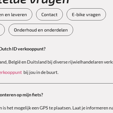
n en leveren
Contact
E-bike vragen
Onderhoud en onderdelen
 Dutch ID verkooppunt?
and, België en Duitsland bij diverse rijwielhandelaren verk
erkooppunt
bij jou in de buurt.
nteren op mijn fiets?
s het mogelijk een GPS te plaatsen. Laat je informeren na