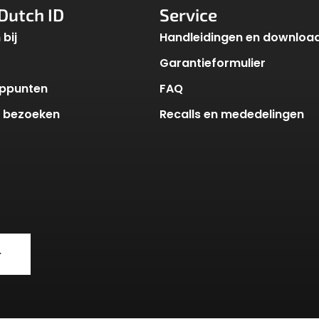
Dutch ID
Service
bij
Handleidingen en downloa
Garantieformulier
ppunten
FAQ
k bezoeken
Recalls en mededelingen
r