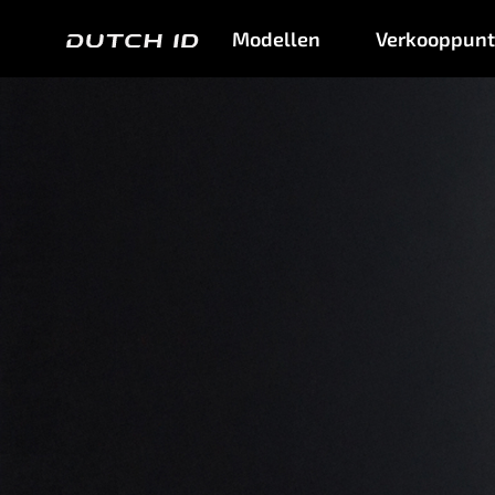
Modellen
Verkooppun