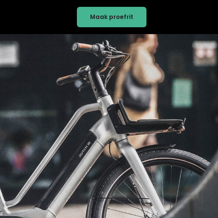
Maak proefrit