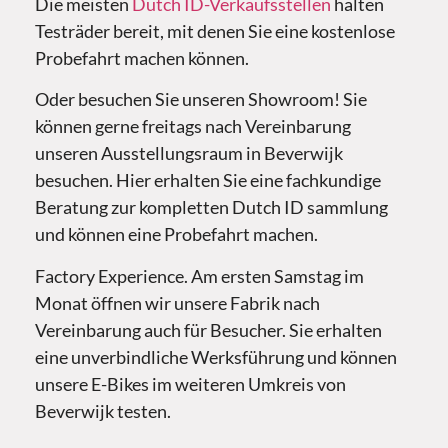
Die meisten
Dutch ID-Verkaufsstellen
halten
Testräder bereit, mit denen Sie eine kostenlose
Probefahrt machen können.
Oder besuchen Sie unseren Showroom! Sie
können gerne freitags nach Vereinbarung
unseren Ausstellungsraum in Beverwijk
besuchen. Hier erhalten Sie eine fachkundige
Beratung zur kompletten Dutch ID sammlung
und können eine Probefahrt machen.
Factory Experience. Am ersten Samstag im
Monat öffnen wir unsere Fabrik nach
Vereinbarung auch für Besucher. Sie erhalten
eine unverbindliche Werksführung und können
unsere E-Bikes im weiteren Umkreis von
Beverwijk testen.