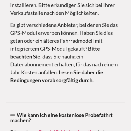
installieren. Bitte erkundigen Sie sich bei Ihrer
Verkaufsstelle nach den Möglichkeiten.
Es gibt verschiedene Anbieter, bei denen Sie das
GPS-Modul erwerben können. Haben Sie dies
getan oder ein älteres Fahrradmodell mit
integriertem GPS-Modul gekauft?
Bitte
beachten Sie
, dass Sie häufig ein
Datenabonnement erhalten, für das nach einem
Jahr Kosten anfallen.
Lesen Sie daher die
Bedingungen vorab sorgfältig durch.
Wie kann ich eine kostenlose Probefathrt
machen?