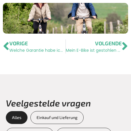
VORIGE
VOLGENDE
Welche Garantie habe ich auf mein E-Bike?
Mein E-Bike ist gestohlen worden. Was sollte ich tun?
Veelgestelde vragen
Alles
Einkauf und Lieferung