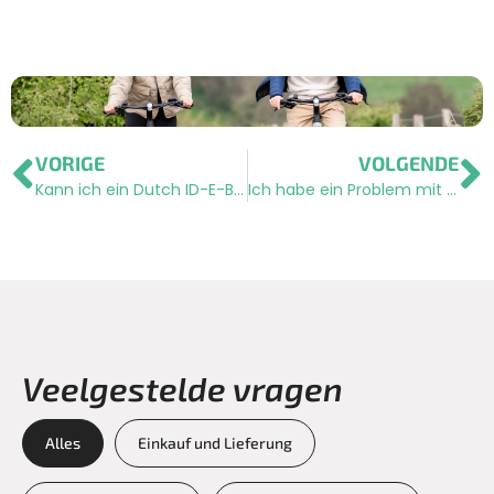
VORIGE
VOLGENDE
Kann ich ein Dutch ID-E-Bike leasen?
Ich habe ein Problem mit meinem E-Bike. Was kann ich machen?
Veelgestelde vragen
Alles
Einkauf und Lieferung