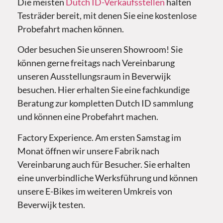
Die meisten
Dutch ID-Verkaufsstellen
halten
Testräder bereit, mit denen Sie eine kostenlose
Probefahrt machen können.
Oder besuchen Sie unseren Showroom! Sie
können gerne freitags nach Vereinbarung
unseren Ausstellungsraum in Beverwijk
besuchen. Hier erhalten Sie eine fachkundige
Beratung zur kompletten Dutch ID sammlung
und können eine Probefahrt machen.
Factory Experience. Am ersten Samstag im
Monat öffnen wir unsere Fabrik nach
Vereinbarung auch für Besucher. Sie erhalten
eine unverbindliche Werksführung und können
unsere E-Bikes im weiteren Umkreis von
Beverwijk testen.