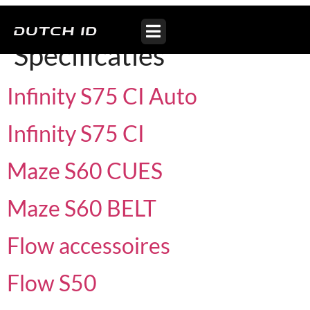
Archieven:
Specificaties
Infinity S75 CI Auto
Infinity S75 CI
Maze S60 CUES
Maze S60 BELT
Flow accessoires
Flow S50