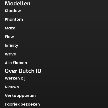
Modellen
Shadow
Phantom
Maze
Flow
Infinity
Wave
Alle Fietsen
Over Dutch ID
Werken bij
Nieuws
Verkooppunten
Fabriek bezoeken