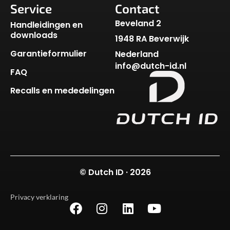
Service
Contact
Beveland 2
Handleidingen en
downloads
1948 RA Beverwijk
Garantieformulier
Nederland
info@dutch-id.nl
FAQ
Recalls en mededelingen
© Dutch ID · 2026
Privacy verklaring