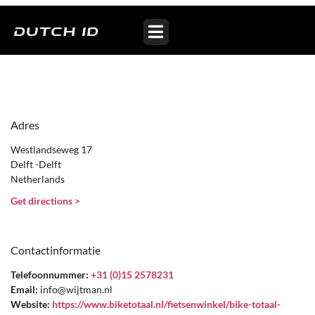
Bike Totaal Wijtman Delft
Adres
Westlandseweg 17
Delft -Delft
Netherlands
Get directions >
Contactinformatie
Telefoonnummer:
+31 (0)15 2578231
Email:
info@wijtman.nl
Website:
https://www.biketotaal.nl/fietsenwinkel/bike-totaal-