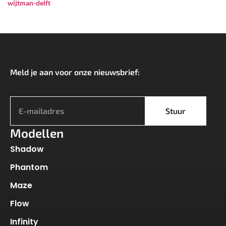
wijtman-delft
Meld je aan voor onze nieuwsbrief:
*
Stuur
Modellen
Shadow
Phantom
Maze
Flow
Infinity